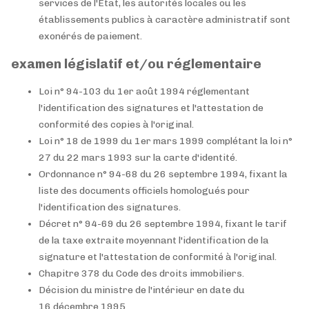
services de l'État, les autorités locales ou les
établissements publics à caractère administratif sont
exonérés de paiement.
examen législatif et/ou réglementaire
Loi n° 94-103 du 1er août 1994 réglementant
l'identification des signatures et l'attestation de
conformité des copies à l'original.
Loi n° 18 de 1999 du 1er mars 1999 complétant la loi n°
27 du 22 mars 1993 sur la carte d'identité.
Ordonnance n° 94-68 du 26 septembre 1994, fixant la
liste des documents officiels homologués pour
l'identification des signatures.
Décret n° 94-69 du 26 septembre 1994, fixant le tarif
de la taxe extraite moyennant l'identification de la
signature et l'attestation de conformité à l'original.
Chapitre 378 du Code des droits immobiliers.
Décision du ministre de l'intérieur en date du
16 décembre 1995