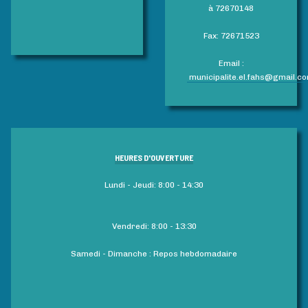
à 72670148
Fax: 72671523
Email :
municipalite.el.fahs@gmail.c
HEURES D'OUVERTURE
Lundi - Jeudi: 8:00 - 14:30
Vendredi: 8:00 - 13:30
Samedi - Dimanche : Repos hebdomadaire