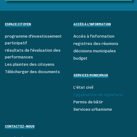
ESPACE CITOYEN
ACCÈS À L'INFORMATION
programme d'investissement
Accès à l'information
participatif
registres des réunions
résultats de l'évaluation des
décisions municipales
performances
budget
Les plaintes des citoyens
Télécharger des documents
SERVICES MUNICIPAUX
L'état civil
Légalisation de signature
Permis de bâtir
Services urbanisme
CONTACTEZ-NOUS